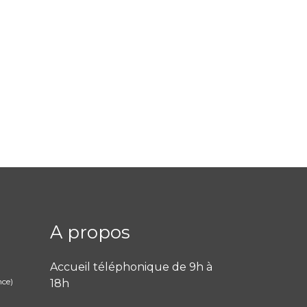
A propos
Accueil téléphonique de 9h à
nce)
18h