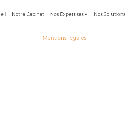
eil
Notre Cabinet
Nos Expertises
Nos Solutions
Mentions légales
Gérer mes préférences de cookies