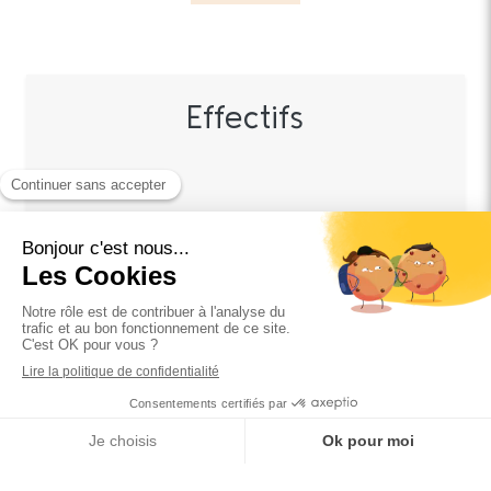
Effectifs
30
Collaborateurs
Assurances collectives